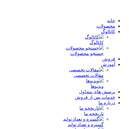
خانه
محصولات
کاتالوگ
کاتالوگ
جستجو محصولات
فروش
آموزش
مقالات تخصصی
ویدیوها
پرسش های متداول
خدمات پس از فروش
درباره ما
تاریخچه ما
گستره و تعداد تولید