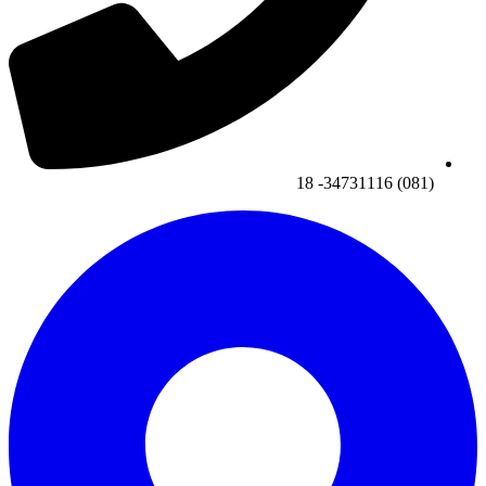
(081) 34731116- 18