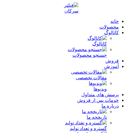
خانه
محصولات
کاتالوگ
کاتالوگ
جستجو محصولات
فروش
آموزش
مقالات تخصصی
ویدیوها
پرسش های متداول
خدمات پس از فروش
درباره ما
تاریخچه ما
گستره و تعداد تولید