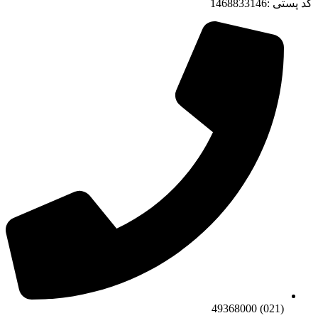
کد پستی :1468833146
(021) 49368000