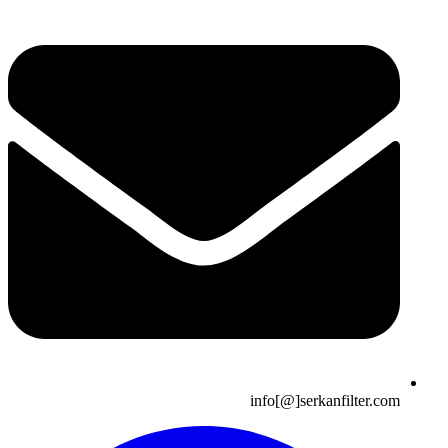
info[@]serkanfilter.com