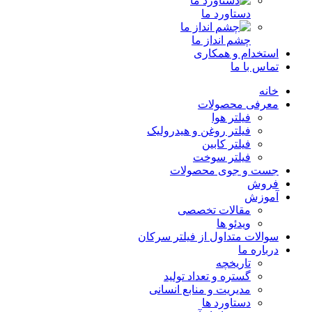
دستاورد ما
چشم انداز ما
استخدام و همکاری
تماس با ما
خانه
معرفی محصولات
فیلتر هوا
فیلتر روغن و هیدرولیک
فیلتر کابین
فیلتر سوخت
جست و جوی محصولات
فروش
آموزش
مقالات تخصصی
ویدئو ها
سوالات متداول از فیلتر سرکان
درباره ما
تاریخچه
گستره و تعداد تولید
مدیریت و منابع انسانی
دستاورد ها