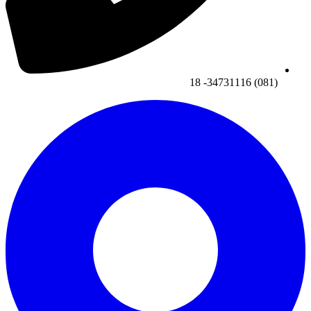
(081) 34731116- 18