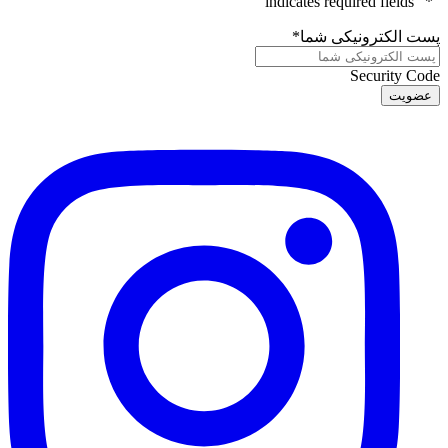
" indicates required fields
*
"
پست الکترونیکی شما
*
Security Code