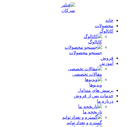
خانه
محصولات
کاتالوگ
کاتالوگ
جستجو محصولات
فروش
آموزش
مقالات تخصصی
ویدیوها
پرسش های متداول
خدمات پس از فروش
درباره ما
تاریخچه ما
گستره و تعداد تولید