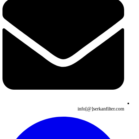
info[@]serkanfilter.com