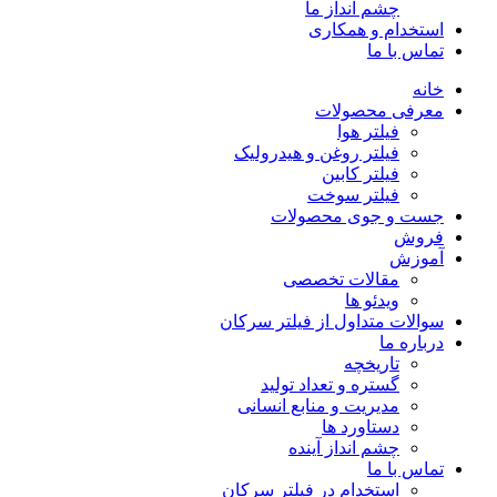
چشم انداز ما
استخدام و همکاری
تماس با ما
خانه
معرفی محصولات
فیلتر هوا
فیلتر روغن و هیدرولیک
فیلتر کابین
فیلتر سوخت
جست و جوی محصولات
فروش
آموزش
مقالات تخصصی
ویدئو ها
سوالات متداول از فیلتر سرکان
درباره ما
تاریخچه
گستره و تعداد تولید
مدیریت و منابع انسانی
دستاورد ها
چشم انداز آینده
تماس با ما
استخدام در فیلتر سرکان