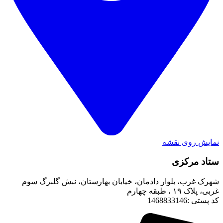
نمایش روی نقشه
ستاد مرکزی
شهرک غرب، بلوار دادمان، خیابان بهارستان، نبش گلبرگ سوم
غربی، پلاک ۱۹ ، طبقه چهارم
کد پستی :1468833146