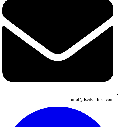
info[@]serkanfilter.com