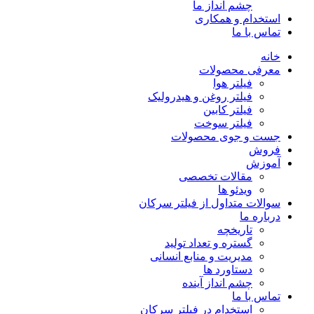
چشم انداز ما
استخدام و همکاری
تماس با ما
خانه
معرفی محصولات
فیلتر هوا
فیلتر روغن و هیدرولیک
فیلتر کابین
فیلتر سوخت
جست و جوی محصولات
فروش
آموزش
مقالات تخصصی
ویدئو ها
سوالات متداول از فیلتر سرکان
درباره ما
تاریخچه
گستره و تعداد تولید
مدیریت و منابع انسانی
دستاورد ها
چشم انداز آینده
تماس با ما
استخدام در فیلتر سرکان