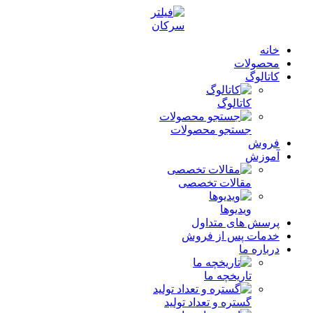
خانه
محصولات
کاتالوگ
کاتالوگ
جستجو محصولات
فروش
آموزش
مقالات تخصصی
ویدیوها
پرسش های متداول
خدمات پس از فروش
درباره ما
تاریخچه ما
گستره و تعداد تولید