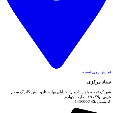
نمایش روی نقشه
ستاد مرکزی
شهرک غرب، بلوار دادمان، خیابان بهارستان، نبش گلبرگ سوم
غربی، پلاک ۱۹ ، طبقه چهارم
کد پستی :1468833146