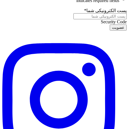
" indicates required fields
*
"
پست الکترونیکی شما
*
Security Code