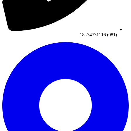
(081) 34731116- 18