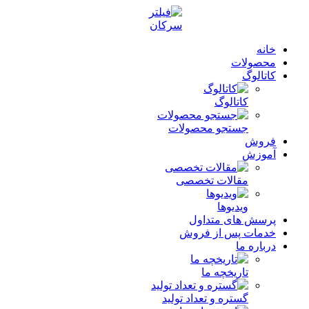
خانه
محصولات
کاتالوگ
کاتالوگ
جستجو محصولات
فروش
آموزش
مقالات تخصصی
ویدیوها
پرسش های متداول
خدمات پس از فروش
درباره ما
تاریخچه ما
گستره و تعداد تولید