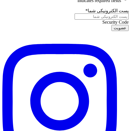
" indicates required fields
*
"
پست الکترونیکی شما
*
Security Code