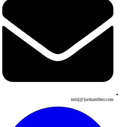
info[@]serkanfilter.com