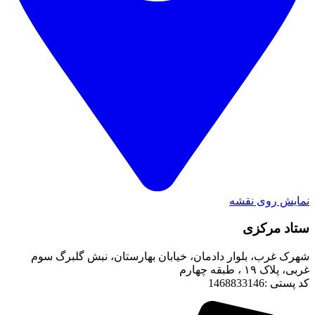
نمایش روی نقشه
ستاد مرکزی
شهرک غرب، بلوار دادمان، خیابان بهارستان، نبش گلبرگ سوم
غربی، پلاک ۱۹ ، طبقه چهارم
کد پستی :1468833146