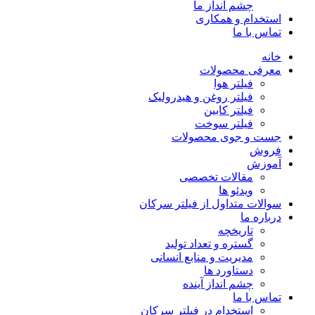
چشم انداز ما
استخدام و همکاری
تماس با ما
خانه
معرفی محصولات
فیلتر هوا
فیلتر روغن و هیدرولیک
فیلتر کابین
فیلتر سوخت
جست و جوی محصولات
فروش
آموزش
مقالات تخصصی
ویدئو ها
سوالات متداول از فیلتر سرکان
درباره ما
تاریخچه
گستره و تعداد تولید
مدیریت و منابع انسانی
دستاورد ها
چشم انداز آینده
تماس با ما
استخدام در فیلتر سرکان