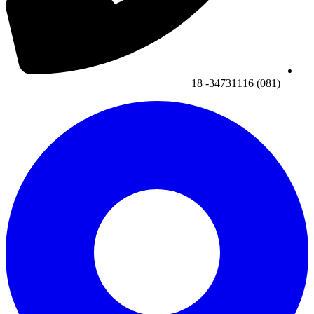
(081) 34731116- 18