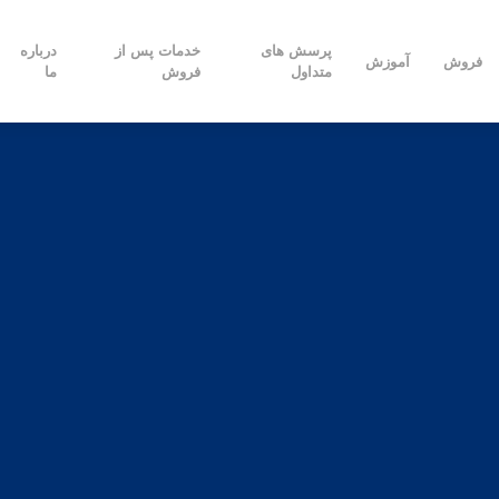
پرسش های
خدمات پس از
درباره
فروش
آموزش
متداول
فروش
ما