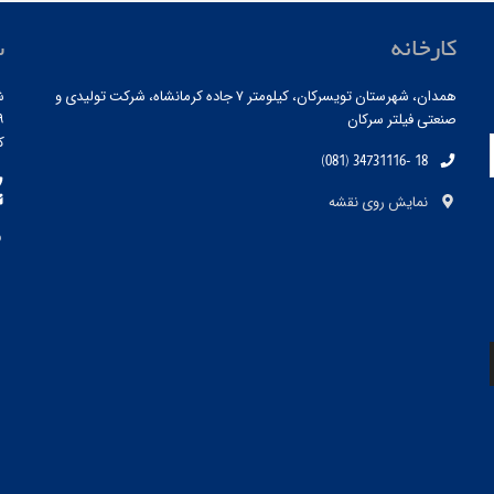
کارخانه
س
همدان، شهرستان تویسرکان، کیلومتر ۷ جاده کرمانشاه، شرکت تولیدی و
ش
صنعتی فیلتر سرکان
۱۹ ، ط
کد
(081) 34731116- 18
نمایش روی نقشه