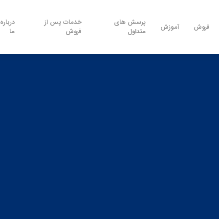
پرسش های
خدمات پس از
درباره
فروش
آموزش
متداول
فروش
ما