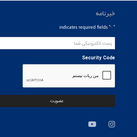
خبرنامه
" indicates required fields
"
*
پست
الکترونیکی
شما
Security Code
*