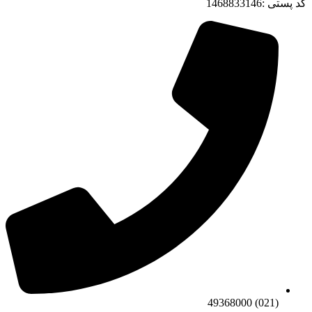
کد پستی :1468833146
(021) 49368000