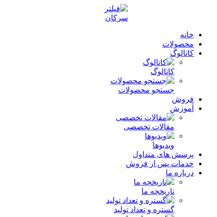
خانه
محصولات
کاتالوگ
کاتالوگ
جستجو محصولات
فروش
آموزش
مقالات تخصصی
ویدیوها
پرسش های متداول
خدمات پس از فروش
درباره ما
تاریخچه ما
گستره و تعداد تولید