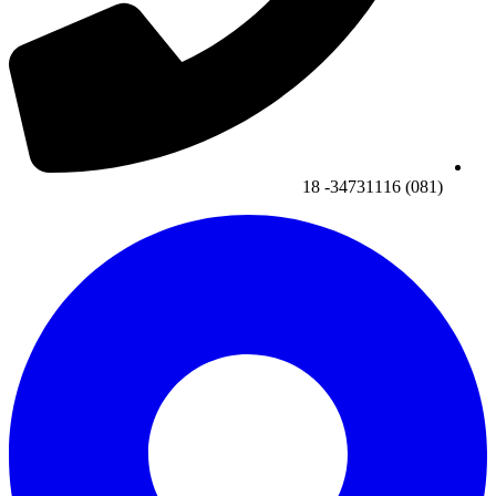
(081) 34731116- 18