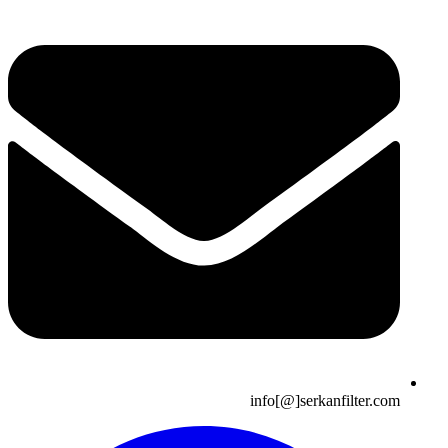
info[@]serkanfilter.com