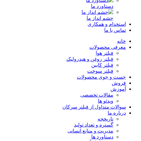
دستاورد ما
چشم انداز ما
استخدام و همکاری
تماس با ما
خانه
معرفی محصولات
فیلتر هوا
فیلتر روغن و هیدرولیک
فیلتر کابین
فیلتر سوخت
جست و جوی محصولات
فروش
آموزش
مقالات تخصصی
ویدئو ها
سوالات متداول از فیلتر سرکان
درباره ما
تاریخچه
گستره و تعداد تولید
مدیریت و منابع انسانی
دستاورد ها