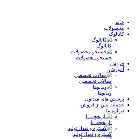
خانه
محصولات
کاتالوگ
کاتالوگ
جستجو محصولات
فروش
آموزش
مقالات تخصصی
ویدیوها
پرسش های متداول
خدمات پس از فروش
درباره ما
تاریخچه ما
گستره و تعداد تولید