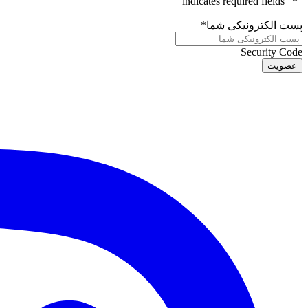
" indicates required fields
*
"
پست الکترونیکی شما
*
Security Code