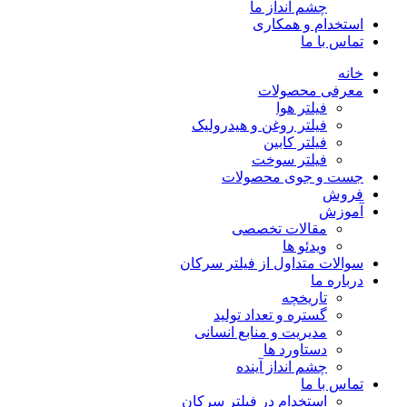
چشم انداز ما
استخدام و همکاری
تماس با ما
خانه
معرفی محصولات
فیلتر هوا
فیلتر روغن و هیدرولیک
فیلتر کابین
فیلتر سوخت
جست و جوی محصولات
فروش
آموزش
مقالات تخصصی
ویدئو ها
سوالات متداول از فیلتر سرکان
درباره ما
تاریخچه
گستره و تعداد تولید
مدیریت و منابع انسانی
دستاورد ها
چشم انداز آینده
تماس با ما
استخدام در فیلتر سرکان