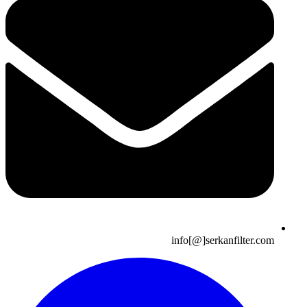
info[@]serkanfilter.com