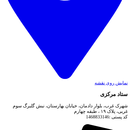
نمایش روی نقشه
ستاد مرکزی
شهرک غرب، بلوار دادمان، خیابان بهارستان، نبش گلبرگ سوم
غربی، پلاک ۱۹ ، طبقه چهارم
کد پستی :1468833146