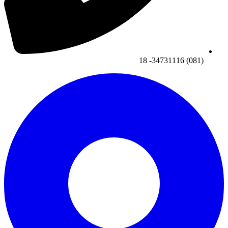
(081) 34731116- 18