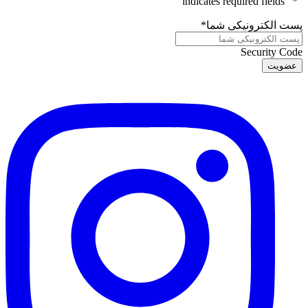
" indicates required fields
*
"
پست الکترونیکی شما
*
Security Code