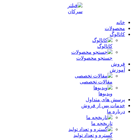
خانه
محصولات
کاتالوگ
کاتالوگ
جستجو محصولات
فروش
آموزش
مقالات تخصصی
ویدیوها
پرسش های متداول
خدمات پس از فروش
درباره ما
تاریخچه ما
گستره و تعداد تولید