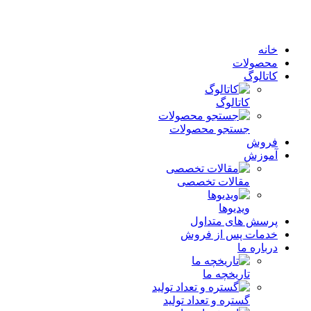
خانه
محصولات
کاتالوگ
کاتالوگ
جستجو محصولات
فروش
آموزش
مقالات تخصصی
ویدیوها
پرسش های متداول
خدمات پس از فروش
درباره ما
تاریخچه ما
گستره و تعداد تولید