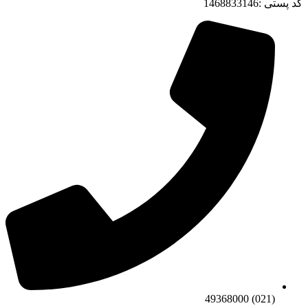
کد پستی :1468833146
(021) 49368000