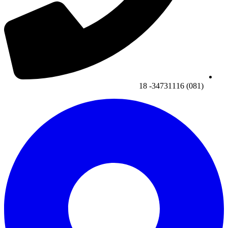
(081) 34731116- 18