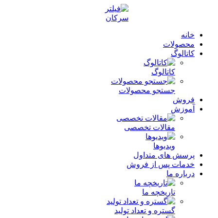
خانه
محصولات
کاتالوگ
کاتالوگ
جستجو محصولات
فروش
آموزش
مقالات تخصصی
ویدیوها
پرسش های متداول
خدمات پس از فروش
درباره ما
تاریخچه ما
گستره و تعداد تولید