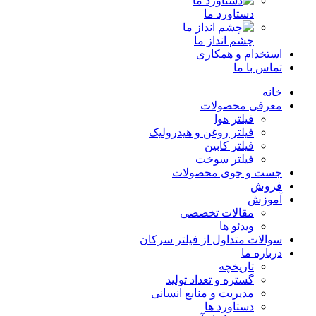
دستاورد ما
چشم انداز ما
استخدام و همکاری
تماس با ما
خانه
معرفی محصولات
فیلتر هوا
فیلتر روغن و هیدرولیک
فیلتر کابین
فیلتر سوخت
جست و جوی محصولات
فروش
آموزش
مقالات تخصصی
ویدئو ها
سوالات متداول از فیلتر سرکان
درباره ما
تاریخچه
گستره و تعداد تولید
مدیریت و منابع انسانی
دستاورد ها