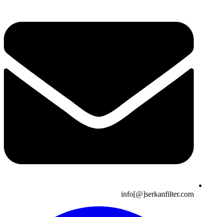
info[@]serkanfilter.com