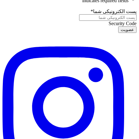
" indicates required fields
*
"
پست الکترونیکی شما
*
Security Code