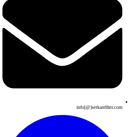
info[@]serkanfilter.com