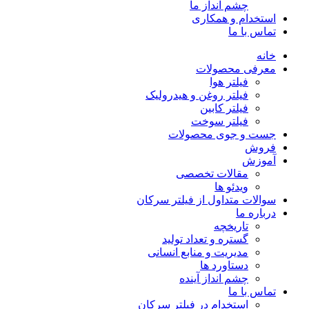
چشم انداز ما
استخدام و همکاری
تماس با ما
خانه
معرفی محصولات
فیلتر هوا
فیلتر روغن و هیدرولیک
فیلتر کابین
فیلتر سوخت
جست و جوی محصولات
فروش
آموزش
مقالات تخصصی
ویدئو ها
سوالات متداول از فیلتر سرکان
درباره ما
تاریخچه
گستره و تعداد تولید
مدیریت و منابع انسانی
دستاورد ها
چشم انداز آینده
تماس با ما
استخدام در فیلتر سرکان