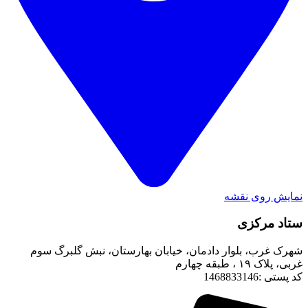
نمایش روی نقشه
ستاد مرکزی
شهرک غرب، بلوار دادمان، خیابان بهارستان، نبش گلبرگ سوم
غربی، پلاک ۱۹ ، طبقه چهارم
کد پستی :1468833146