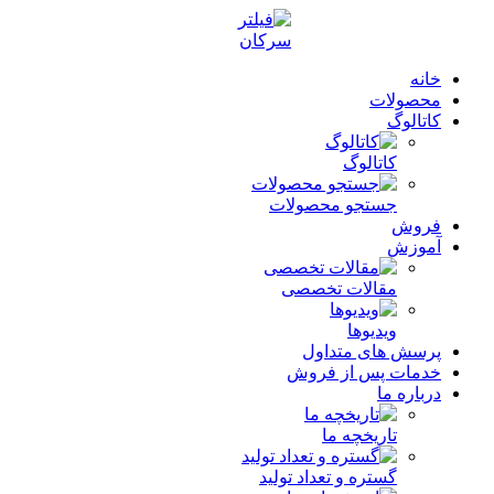
خانه
محصولات
کاتالوگ
کاتالوگ
جستجو محصولات
فروش
آموزش
مقالات تخصصی
ویدیوها
پرسش های متداول
خدمات پس از فروش
درباره ما
تاریخچه ما
گستره و تعداد تولید