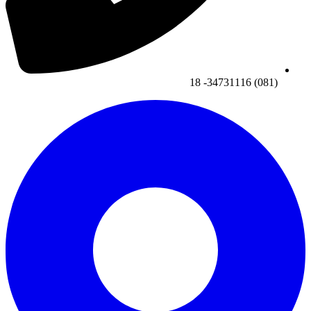
(081) 34731116- 18